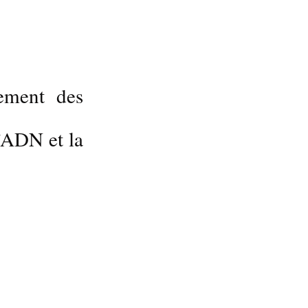
nement des
l’ADN et la