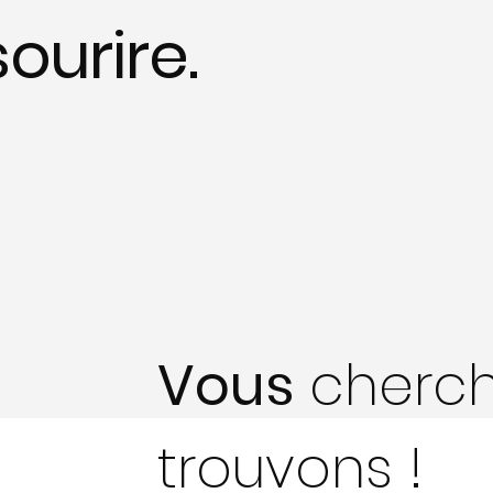
sourire.
Vous
cherch
trouvons !