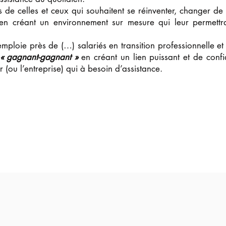
 de celles et ceux qui souhaitent se réinventer, changer de
 en créant un environnement sur mesure qui leur permett
ploie près de (…) salariés en transition professionnelle et
« gagnant-gagnant »
en créant un lien puissant et de conf
ier (ou l’entreprise) qui à besoin d’assistance.