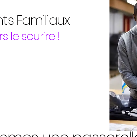
nts Familiaux
s le sourire !