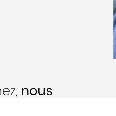
ez,
nous