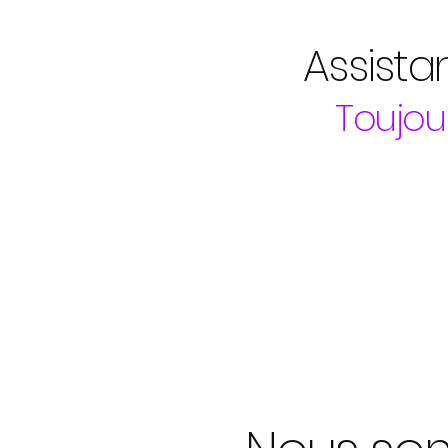
Assista
Toujour