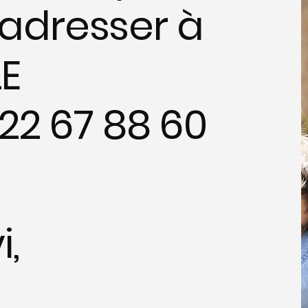
adresser à
LE
 22 67 88 60
i,