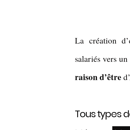
La création d’
salariés vers un
raison d’être
d
Tous types d