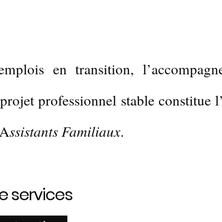
emplois en transition, l’accompag
 projet professionnel stable constitue 
’A
ssistants Familiaux
.
e services