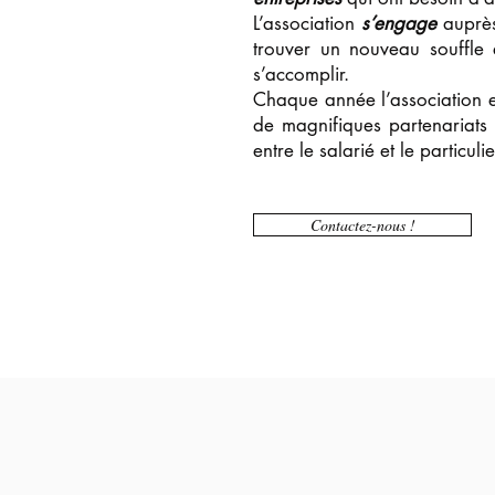
L’association
s’engage
auprès
trouver un nouveau souffle
s’accomplir.
Chaque année l’association em
de magnifiques partenariats
entre le salarié et le particul
Contactez-nous !