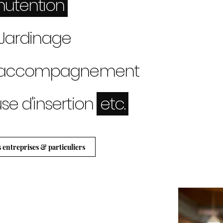
utention
ardinage
ccompagnement
use d'insertion
etc.
s entreprises & particuliers
rvices