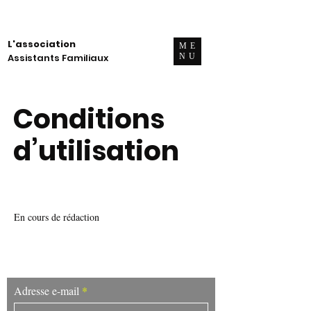
L'association
ME
Assistants Familiaux
NU
Conditions
d’utilisation
En cours de rédaction
Restons en contact !
Adresse e-mail